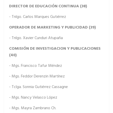
DIRECTOR DE EDUCACIÓN CONTINUA (38)
- Tnlgo. Carlos Marques Gutiérrez
OPERADOR DE MARKETING Y PUBLICIDAD (39)
- Tnlgo. Xavier Cunduri Atupaña
COMISIÓN DE INVESTIGACION Y PUBLICACIONES
(40)
- Mgs. Francisco Tafur Méndez
- Mgs. Feddor Derenzin Martínez
- Tclga. Sonnia Gutiérrez Cassagne
- Mgs. Nancy Velasco López
- Mgs. Mayra Zambrano Ch.