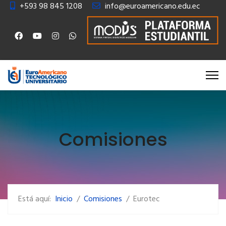
+593 98 845 1208
info@euroamericano.edu.ec
Comisiones
Está aquí:
Inicio
Comisiones
Eurotec