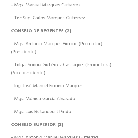
- Mgs. Manuel Marques Gutierrez
- Tec.Sup. Carlos Marques Gutierrez
CONSEJO DE REGENTES (2)
- Mgs. Antonio Marques Firmino (Promotor)
(Presidente)
- Tnlga. Sonnia Gutièrrez Cassagne, (Promotora)
(Vicepresidente)
- Ing. José Manuel Firmino Marques
- Mgs. Mónica García Alvarado
- Mgs. Luis Betancourt Pindo
CONSEJO SUPERIOR (3)
- Mgs. Antonio Manuel Marques Gutiérrez