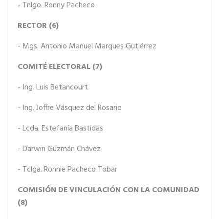
- Tnlgo. Ronny Pacheco
RECTOR (6)
- Mgs. Antonio Manuel Marques Gutiérrez
COMITÉ ELECTORAL (7)
- Ing. Luis Betancourt
- Ing. Joffre Vásquez del Rosario
- Lcda. Estefanía Bastidas
- Darwin Guzmán Chávez
- Tclga. Ronnie Pacheco Tobar
COMISIÓN DE VINCULACIÓN CON LA COMUNIDAD
(8)