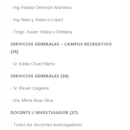
- Ing. Feddor Derenzin Martinez
- Ing. Nancy Velasco Lopez
- Tclgo. Xavier Velasco Orellana
SERVICIOS GENERALES – CAMPUS RECREATIVO
(35)
- Sr. Eddie Choez Nieto
SERVICIOS GENERALES (36)
- Sr. Klever Izaguirre
- Sra. Mirna Arias Silva
DOCENTE / INVESTIGADOR (37)
- Todos los docentes investigadores.