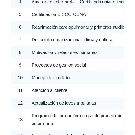
4
Auxiliar en enfermería + Certificado universitario
5
Certificación CISCO CCNA
6
Reanimación cardiopulmonar y primeros auxilios
7
Desarrollo organizacional, clima y cultura
8
Motivación y relaciones humanas
9
Proyectos de gestión social
10
Manejo de conflicto
11
Atención al cliente
12
Actualización de leyes tributarias
Programa de formación integral de procedimientos d
13
enfermería