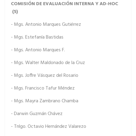
COMISIÓN DE EVALUACIÓN INTERNA Y AD-HOC
(5)
- Mgs. Antonio Marques Gutiérrez
- Mgs. Estefanía Bastidas
- Mgs. Antonio Marques F.
- Mgs. Walter Maldonado de la Cruz
- Mgs. Joffre Vásquez del Rosario
- Mgs. Francisco Tafur Méndez
- Mgs. Mayra Zambrano Chamba
- Darwin Guzmán Chávez
- Tnlgo. Octavio Hernández Valarezo