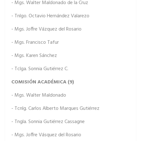
- Mgs. Walter Maldonado de la Cruz
- Tnlgo. Octavio Hernández Valarezo
- Mgs. Joffre Vázquez del Rosario
- Mgs. Francisco Tafur
- Mgs. Karen Sánchez
- Tclga. Sonnia Gutiérrez C.
COMISIÓN ACADÉMICA (9)
- Mgs. Walter Maldonado
- Tcnlg. Carlos Alberto Marques Gutiérrez
- Tngla. Sonnia Gutiérrez Cassagne
- Mgs. Joffre Vásquez del Rosario