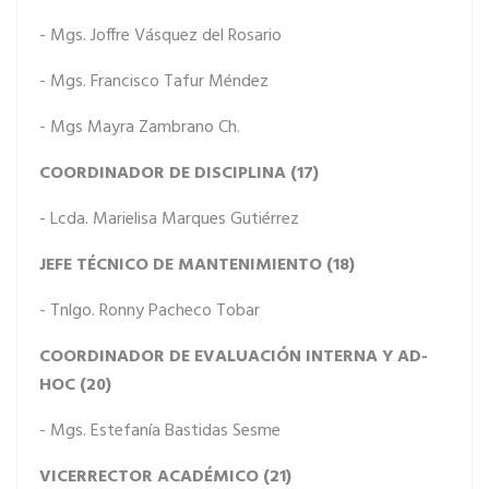
- Mgs. Joffre Vásquez del Rosario
- Mgs. Francisco Tafur Méndez
- Mgs Mayra Zambrano Ch.
COORDINADOR DE DISCIPLINA (17)
- Lcda. Marielisa Marques Gutiérrez
JEFE TÉCNICO DE MANTENIMIENTO (18)
- Tnlgo. Ronny Pacheco Tobar
COORDINADOR DE EVALUACIÓN INTERNA Y AD-
HOC (20)
- Mgs. Estefanía Bastidas Sesme
VICERRECTOR ACADÉMICO (21)