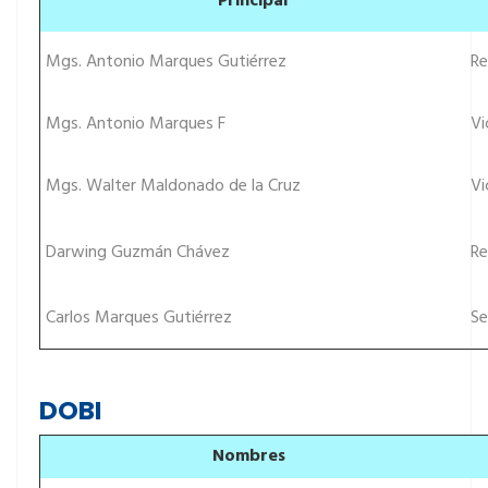
Principal
Mgs. Antonio Marques Gutiérrez
Re
Mgs. Antonio Marques F
Vi
Mgs. Walter Maldonado de la Cruz
Vi
Darwing Guzmán Chávez
Re
Carlos Marques Gutiérrez
Se
DOBI
Nombres