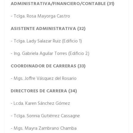
ADMINISTRATIVA/FINANCIERO/CONTABLE (31)
- Tclga. Rosa Mayorga Castro
ASISTENTE ADMINISTRATIVA (32)
- Tclga. Lady Salazar Ruiz (Edificio 1)
- Ing. Gabriela Aguilar Torres (Edificio 2)
COORDINADOR DE CARRERAS (33)
- Mgs. Joffre Vásquez del Rosario
DIRECTORES DE CARRERA (34)
- Lcda. Karen Sánchez Gómez
- Tclga. Sonnia Gutiérrez Cassagne
- Mgs. Mayra Zambrano Chamba