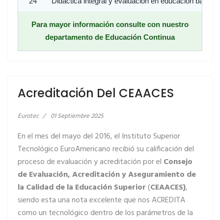
24
Didáctica integral y evaluación en educación básica
Para mayor información consulte con nuestro
departamento de Educación Continua
LEER MÁS… ACREDITACIÓN DEL CEAACES
Acreditación Del CEAACES
Eurotec
01 Septiembre 2025
En el mes del mayo del 2016, el Instituto Superior
Tecnológico EuroAmericano recibió su calificación del
proceso de evaluación y acreditación por el
Consejo
de Evaluación, Acreditación y Aseguramiento de
la Calidad de la Educación Superior
(
CEAACES)
,
siendo esta una nota excelente que nos ACREDITA
como un tecnológico dentro de los parámetros de la