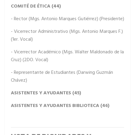
COMITÉ DE ÉTICA (44)
- Rector (Mgs. Antonio Marques Gutiérrez) (Presidente)
- Vicerrector Administrativo (Mgs. Antonio Marques F.)
(1er. Vocal)
- Vicerrector Académico (Mgs. Walter Maldonado de la
Cruz) (2DO. Vocal)
- Representante de Estudiantes (Darwing Guzmán
Chávez)
ASISTENTES Y AYUDANTES (45)
ASISTENTES Y AYUDANTES BIBLIOTECA (46)