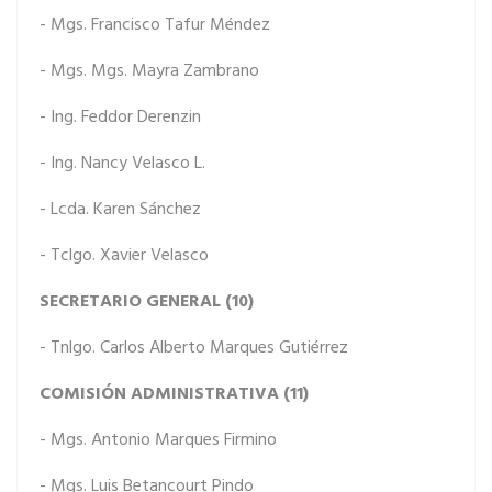
- Mgs. Francisco Tafur Méndez
- Mgs. Mgs. Mayra Zambrano
- Ing. Feddor Derenzin
- Ing. Nancy Velasco L.
- Lcda. Karen Sánchez
- Tclgo. Xavier Velasco
SECRETARIO GENERAL (10)
- Tnlgo. Carlos Alberto Marques Gutiérrez
COMISIÓN ADMINISTRATIVA (11)
- Mgs. Antonio Marques Firmino
- Mgs. Luis Betancourt Pindo