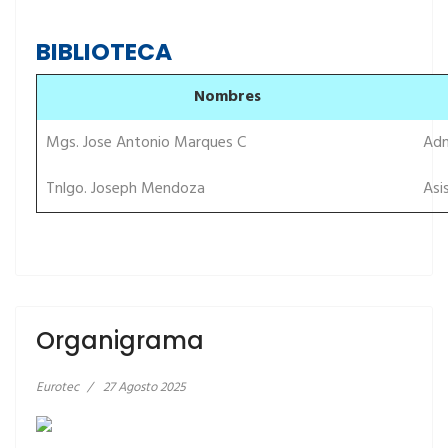
BIBLIOTECA
Nombres
Mgs. Jose Antonio Marques C
Admi
Tnlgo. Joseph Mendoza
Asis
Organigrama
Eurotec
27 Agosto 2025