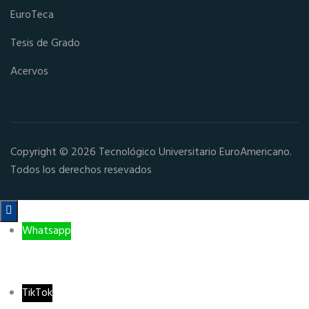
EuroTeca
Tesis de Grado
Acervos
Copyright © 2026 Tecnológico Universitario EuroAmericano.
Todos los derechos resevados

Whatsapp
TikTok