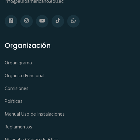
info@euroamericano.edu.ec
Organización
Organigrama
Orgánico Funcional
Comisiones
Políticas
Manual Uso de Instalaciones
Reglamentos
Manual y Código de Ética