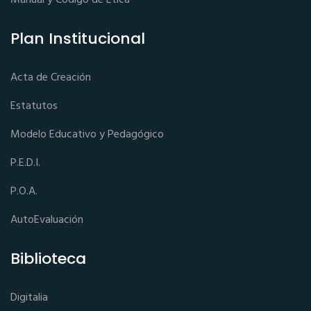
Plan Institucional
Acta de Creación
Estatutos
Modelo Educativo y Pedagógico
P.E.D.I.
P.O.A.
AutoEvaluación
Biblioteca
Digitalia