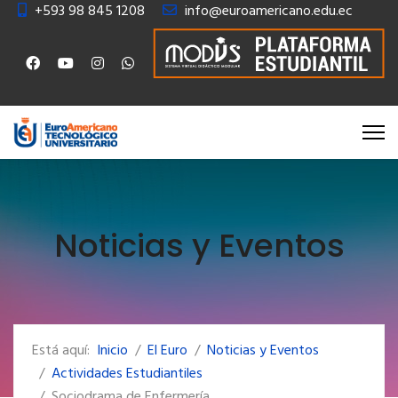
+593 98 845 1208
info@euroamericano.edu.ec
Noticias y Eventos
Está aquí:
Inicio
El Euro
Noticias y Eventos
Actividades Estudiantiles
Sociodrama de Enfermería