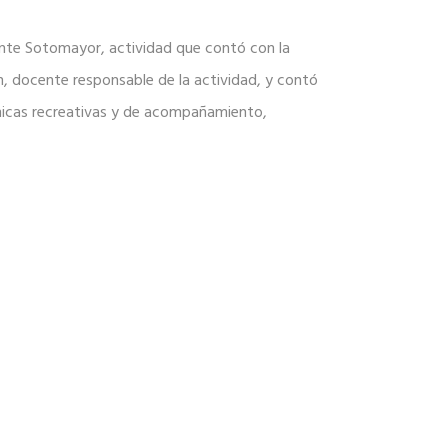
cente Sotomayor, actividad que contó con la
án, docente responsable de la actividad, y contó
ámicas recreativas y de acompañamiento,