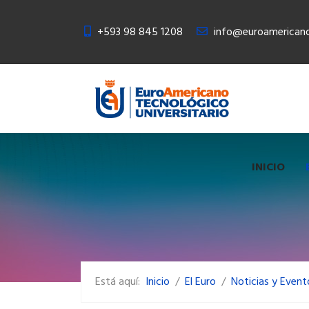
+593 98 845 1208
info@euroamericano
INICIO
Está aquí:
Inicio
El Euro
Noticias y Event