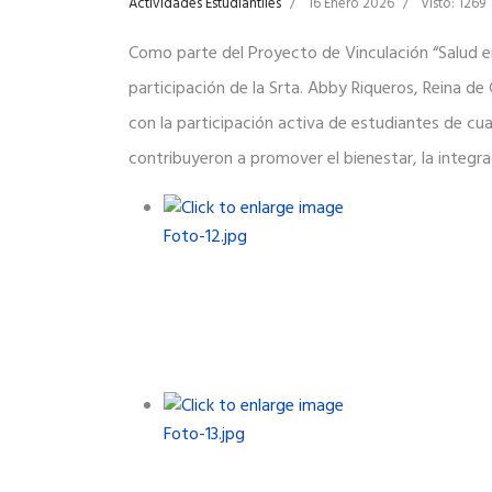
Actividades Estudiantiles
16 Enero 2026
Visto: 1269
Como parte del Proyecto de Vinculación “Salud en
participación de la Srta. Abby Riqueros, Reina de
con la participación activa de estudiantes de c
contribuyeron a promover el bienestar, la integra