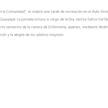
 la Comunidad”, se realizó una tarde de recreación en el Asilo Vi
 Guayaquil. La jornada estuvo a cargo de la Dra. Jaritza Saltos Farf
uarto semestre de la carrera de Enfermería, quienes, mediante din
ción y la alegría de los adultos mayores.