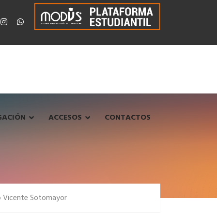
GACIÓN
ACCESOS
CONTACTOS
lo Vicente Sotomayor