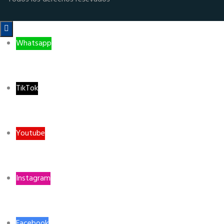

Whatsapp
TikTok
Youtube
Instagram
Facebook