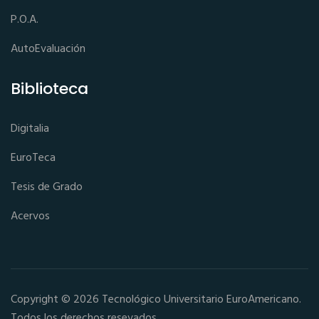
P.O.A.
AutoEvaluación
Biblioteca
Digitalia
EuroTeca
Tesis de Grado
Acervos
Copyright © 2026 Tecnológico Universitario EuroAmericano.
Todos los derechos resevados