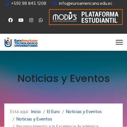
+593 98 845 1208
info@euroamericano.edu.ec
Noticias y Eventos
Está aquí:
Inicio
El Euro
Noticias y Eventos
Noticias y Eventos
Reconocimiento a la Excelencia Académica