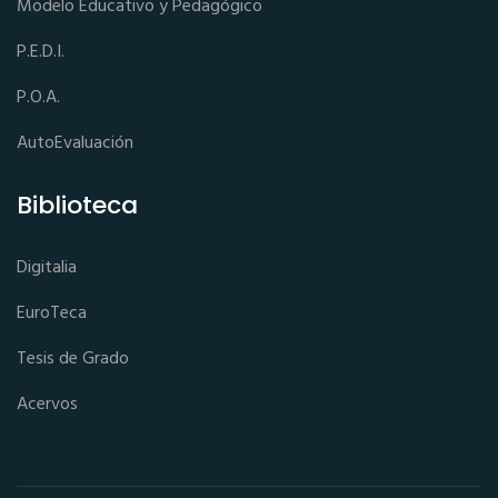
Modelo Educativo y Pedagógico
P.E.D.I.
P.O.A.
AutoEvaluación
Biblioteca
Digitalia
EuroTeca
Tesis de Grado
Acervos