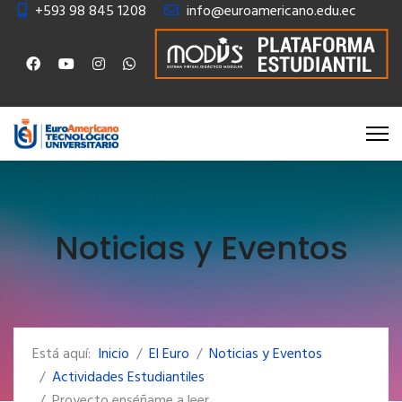
+593 98 845 1208
info@euroamericano.edu.ec
Noticias y Eventos
Está aquí:
Inicio
El Euro
Noticias y Eventos
Actividades Estudiantiles
Proyecto enséñame a leer