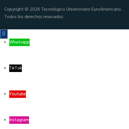
Copyright © 2026 Tecnológico Universitario EuroAmericano.
Todos los derechos resevados

Whatsapp
TikTok
Youtube
Instagram