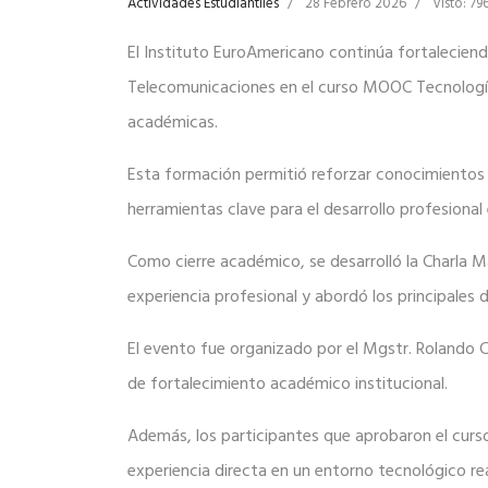
Actividades Estudiantiles
28 Febrero 2026
Visto: 79
El Instituto EuroAmericano continúa fortaleciend
Telecomunicaciones en el curso MOOC Tecnología 
académicas.
Esta formación permitió reforzar conocimientos 
herramientas clave para el desarrollo profesional
Como cierre académico, se desarrolló la Charla Ma
experiencia profesional y abordó los principales 
El evento fue organizado por el Mgstr. Rolando
de fortalecimiento académico institucional.
Además, los participantes que aprobaron el curso
experiencia directa en un entorno tecnológico rea