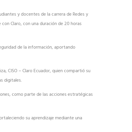
udiantes y docentes de la carrera de Redes y
 con Claro, con una duración de 20 horas
eguridad de la información, aportando
aiza, CISO – Claro Ecuador, quien compartió su
s digitales.
ones, como parte de las acciones estratégicas
fortaleciendo su aprendizaje mediante una