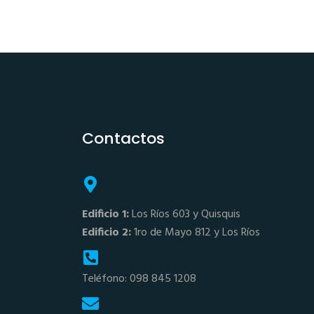
Contactos
Edificio 1:
Los Ríos 603 y Quisquis
Edificio 2:
1ro de Mayo 812 y Los Ríos
Teléfono: 098 845 1208