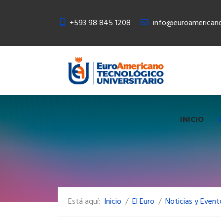
+593 98 845 1208
info@euroamericano
INICIO
Está aquí:
Inicio
El Euro
Noticias y Event