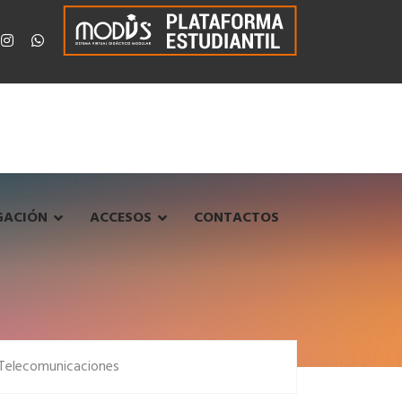
GACIÓN
ACCESOS
CONTACTOS
 Telecomunicaciones