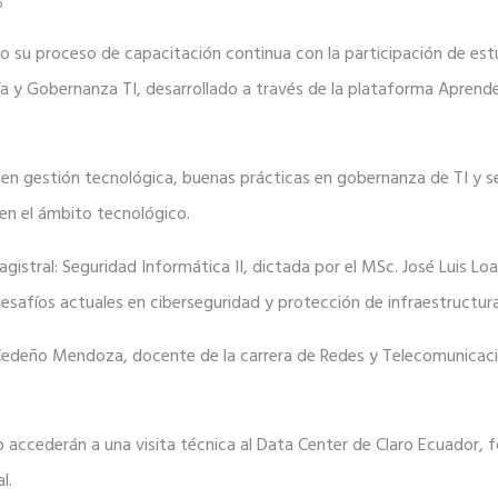
6
o su proceso de capacitación continua con la participación de est
y Gobernanza TI, desarrollado a través de la plataforma Aprende
en gestión tecnológica, buenas prácticas en gobernanza de TI y s
 en el ámbito tecnológico.
gistral: Seguridad Informática II, dictada por el MSc. José Luis Lo
desafíos actuales en ciberseguridad y protección de infraestructura
 Cedeño Mendoza, docente de la carrera de Redes y Telecomunicaci
 accederán a una visita técnica al Data Center de Claro Ecuador, 
l.