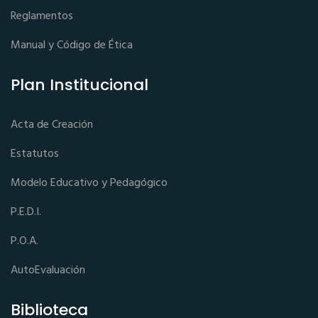
Reglamentos
Manual y Código de Ética
Plan Institucional
Acta de Creación
Estatutos
Modelo Educativo y Pedagógico
P.E.D.I.
P.O.A.
AutoEvaluación
Biblioteca