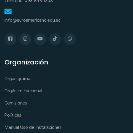
Teléfono: 098 845 1208
info@euroamericano.edu.ec
Organización
Organigrama
Orgánico Funcional
Comisiones
Políticas
Manual Uso de Instalaciones