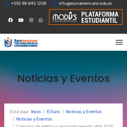
+593 98 845 1208
info@euroamericano.edu.ec
Noticias y Eventos
Está aquí:
Inicio
El Euro
Noticias y Eventos
Noticias y Eventos
Concurso de mérito y oposición periodo abril 2026