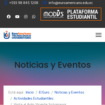
+593 98 845 1208
info@euroamericano.edu.ec
Noticias y Eventos
Está aquí:
Inicio
El Euro
Noticias y Eventos
Actividades Estudiantiles
Visita al Asilo Vicente Sotomayor