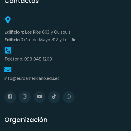
Contactos
Edificio 1:
Los Ríos 603 y Quisquis
Edificio 2:
1ro de Mayo 812 y Los Ríos
Teléfono: 098 845 1208
info@euroamericano.edu.ec
Organización