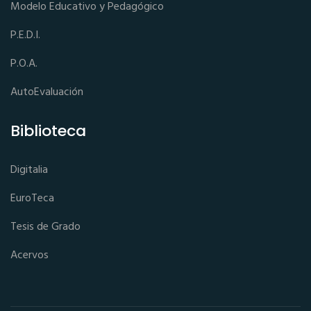
Modelo Educativo y Pedagógico
P.E.D.I.
P.O.A.
AutoEvaluación
Biblioteca
Digitalia
EuroTeca
Tesis de Grado
Acervos