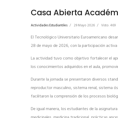
Casa Abierta Académi
Actividades Estudiantiles
29 Mayo 2026
Visto: 469
El Tecnológico Universitario Euroamericano desarr
28 de mayo de 2026, con la participación activa 
La actividad tuvo como objetivo fortalecer el ap
los conocimientos adquiridos en el aula, promovien
Durante la jornada se presentaron diversos stand
reproductor masculino, sistema renal, sistema ó
facilitaron la comprensión de los procesos biológ
De igual manera, los estudiantes de la asignatur
medicinales, medicina tradicional, prácticas anc