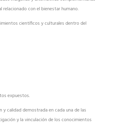
al relacionado con el bienestar humano.
mientos científicos y culturales dentro del
ctos expuestos.
ión y calidad demostrada en cada una de las
igación y la vinculación de los conocimientos