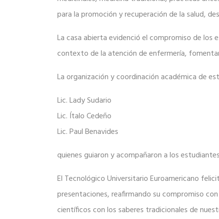
para la promoción y recuperación de la salud, des
La casa abierta evidenció el compromiso de los e
contexto de la atención de enfermería, fomentand
La organización y coordinación académica de est
Lic. Lady Sudario
Lic. Ítalo Cedeño
Lic. Paul Benavides
quienes guiaron y acompañaron a los estudiantes 
El Tecnológico Universitario Euroamericano felic
presentaciones, reafirmando su compromiso con un
científicos con los saberes tradicionales de nuest