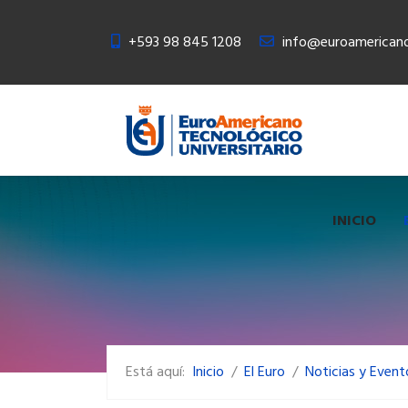
+593 98 845 1208
info@euroamericano
INICIO
Está aquí:
Inicio
El Euro
Noticias y Event