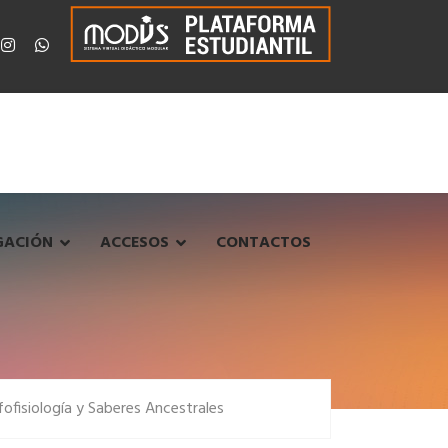
GACIÓN
ACCESOS
CONTACTOS
fisiología y Saberes Ancestrales