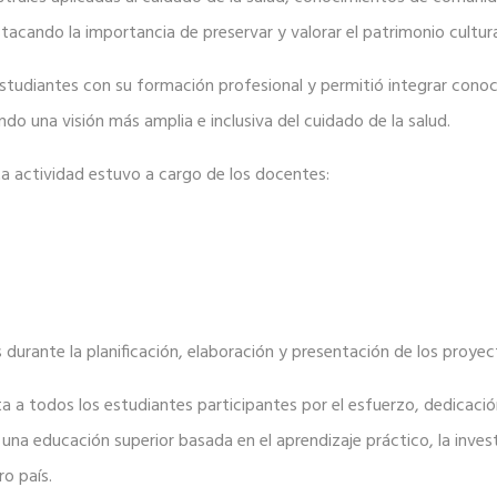
tacando la importancia de preservar y valorar el patrimonio cultur
studiantes con su formación profesional y permitió integrar conoci
o una visión más amplia e inclusiva del cuidado de la salud.
a actividad estuvo a cargo de los docentes:
durante la planificación, elaboración y presentación de los proye
ita a todos los estudiantes participantes por el esfuerzo, dedicac
a educación superior basada en el aprendizaje práctico, la invest
ro país.