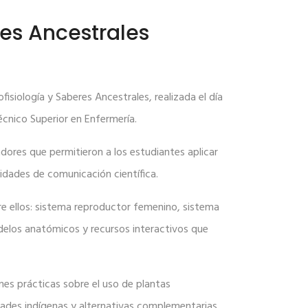
es Ancestrales
isiología y Saberes Ancestrales, realizada el día
écnico Superior en Enfermería.
dores que permitieron a los estudiantes aplicar
lidades de comunicación científica.
re ellos: sistema reproductor femenino, sistema
delos anatómicos y recursos interactivos que
nes prácticas sobre el uso de plantas
idades indígenas y alternativas complementarias