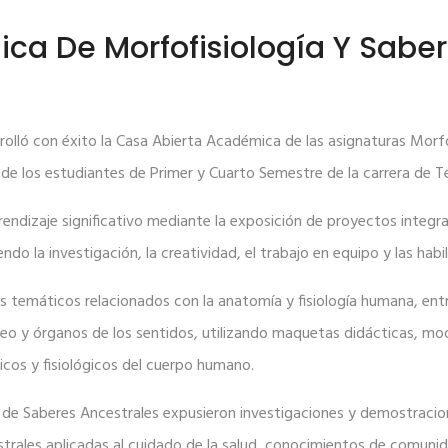
ca De Morfofisiología Y Saber
olló con éxito la Casa Abierta Académica de las asignaturas Morfof
de los estudiantes de Primer y Cuarto Semestre de la carrera de T
rendizaje significativo mediante la exposición de proyectos integra
do la investigación, la creatividad, el trabajo en equipo y las habi
s temáticos relacionados con la anatomía y fisiología humana, ent
seo y órganos de los sentidos, utilizando maquetas didácticas, mo
icos y fisiológicos del cuerpo humano.
a de Saberes Ancestrales expusieron investigaciones y demostracio
estrales aplicadas al cuidado de la salud, conocimientos de comun