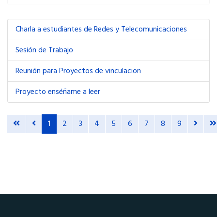
Charla a estudiantes de Redes y Telecomunicaciones
Sesión de Trabajo
Reunión para Proyectos de vinculacion
Proyecto enséñame a leer
1
2
3
4
5
6
7
8
9