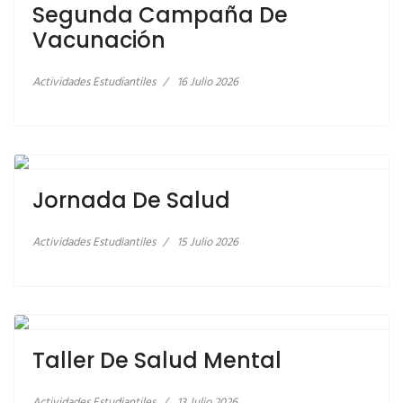
Segunda Campaña De
Vacunación
Actividades Estudiantiles
16 Julio 2026
LEER MÁS… JORNADA DE SALUD
Jornada De Salud
Actividades Estudiantiles
15 Julio 2026
LEER MÁS… TALLER DE SALUD MENTAL
LEER MÁS… APRENDIZAJE PRÁCTICO EN
CONTECON GUAYAQUIL S.A
Taller De Salud Mental
Actividades Estudiantiles
13 Julio 2026