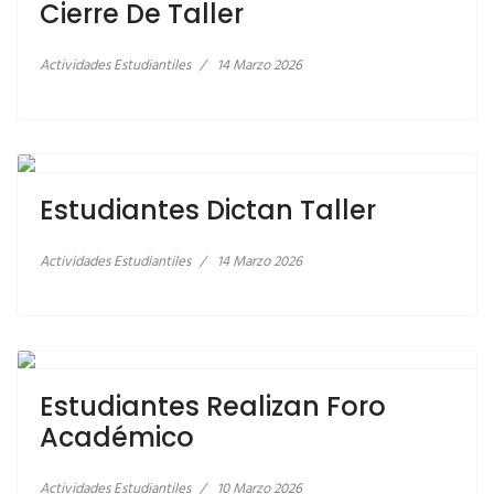
Cierre De Taller
Actividades Estudiantiles
14 Marzo 2026
LEER MÁS… ESTUDIANTES DICTAN TALLER
Estudiantes Dictan Taller
Actividades Estudiantiles
14 Marzo 2026
LEER MÁS… ESTUDIANTES REALIZAN FORO
ACADÉMICO
Estudiantes Realizan Foro
Académico
Actividades Estudiantiles
10 Marzo 2026