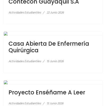
Contecon Guayaquil S.A
Actividades Estudiantiles
22 Junio 2026
LEER MÁS… CASA ABIERTA DE ENFERMERÍA
QUIRÚRGICA
Casa Abierta De Enfermería
Quirúrgica
Actividades Estudiantiles
15 Junio 2026
LEER MÁS… PROYECTO ENSÉÑAME A LEER
Proyecto Enséñame A Leer
Actividades Estudiantiles
13 Junio 2026