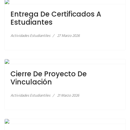
ESTUDIANTES
Entrega De Certificados A
Estudiantes
Actividades Estudiantiles
27 Marzo 2026
LEER MÁS… CIERRE DE PROYECTO DE
VINCULACIÓN
Cierre De Proyecto De
Vinculación
Actividades Estudiantiles
21 Marzo 2026
LEER MÁS… CIERRE DE TALLER