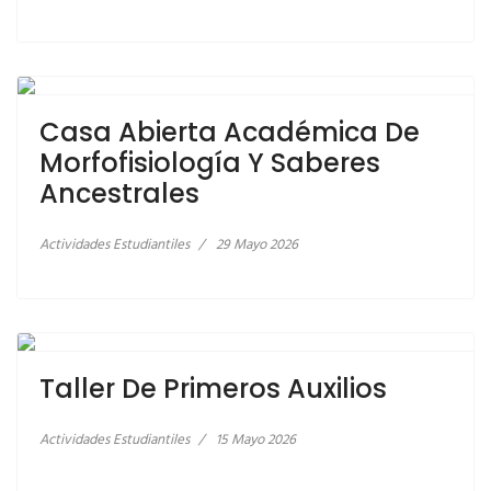
LEER MÁS… CASA ABIERTA ACADÉMICA DE
MORFOFISIOLOGÍA Y SABERES ANCESTRALES
Casa Abierta Académica De
Morfofisiología Y Saberes
Ancestrales
Actividades Estudiantiles
29 Mayo 2026
LEER MÁS… TALLER DE PRIMEROS AUXILIOS
Taller De Primeros Auxilios
Actividades Estudiantiles
15 Mayo 2026