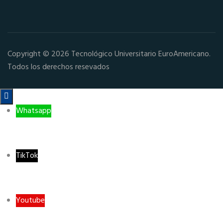
Copyright © 2026 Tecnológico Universitario EuroAmericano.
Todos los derechos resevados

Whatsapp
TikTok
Youtube