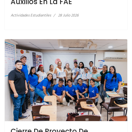
Auxilios En La FAE
VINCULACIÓN
Actividades Estudiantiles
28 Julio 2026
Cierre De Proyecto De
LEER MÁS… SEGUNDA CAMPAÑA DE