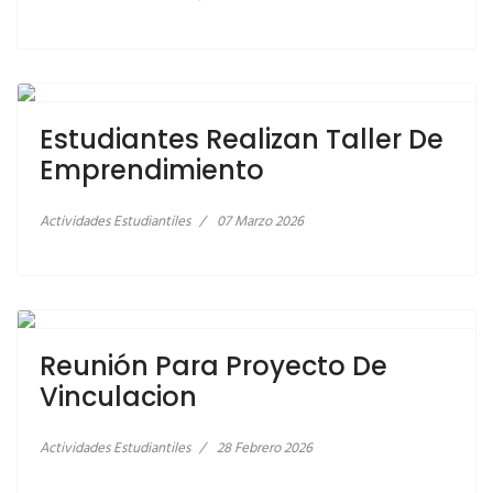
LEER MÁS… ESTUDIANTES REALIZAN TALLER DE
EMPRENDIMIENTO
Estudiantes Realizan Taller De
Emprendimiento
Actividades Estudiantiles
07 Marzo 2026
LEER MÁS… REUNIÓN PARA PROYECTO DE
VINCULACION
Reunión Para Proyecto De
Vinculacion
Actividades Estudiantiles
28 Febrero 2026