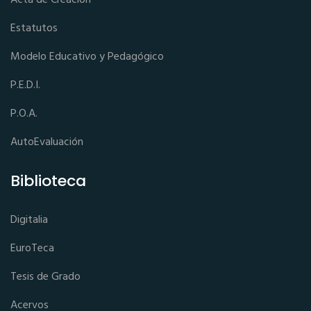
Estatutos
Modelo Educativo y Pedagógico
P.E.D.I.
P.O.A.
AutoEvaluación
Biblioteca
Digitalia
EuroTeca
Tesis de Grado
Acervos