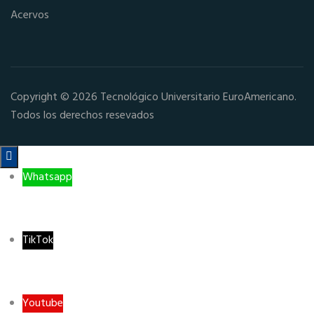
Acervos
Copyright © 2026 Tecnológico Universitario EuroAmericano.
Todos los derechos resevados

Whatsapp
TikTok
Youtube