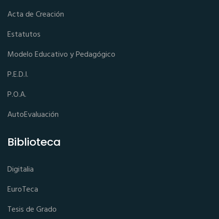
Acta de Creación
Estatutos
Modelo Educativo y Pedagógico
P.E.D.I.
P.O.A.
AutoEvaluación
Biblioteca
Digitalia
EuroTeca
Tesis de Grado