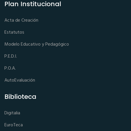
Plan Institucional
Acta de Creación
Estatutos
Modelo Educativo y Pedagógico
P.E.D.I.
P.O.A.
AutoEvaluación
Biblioteca
Digitalia
EuroTeca