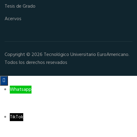
Tesis de Grado
Acervos
Copyright © 2026 Tecnológico Universitario EuroAmericano.
Todos los derechos resevados

Whatsapp
TikTok