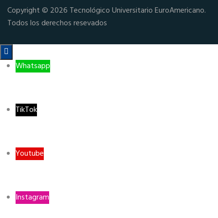
Copyright © 2026 Tecnológico Universitario EuroAmericano.
Todos los derechos resevados

Whatsapp
TikTok
Youtube
Instagram