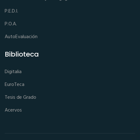
P.E.D.I.
P.O.A.
AutoEvaluación
Biblioteca
Digitalia
EuroTeca
Tesis de Grado
Acervos