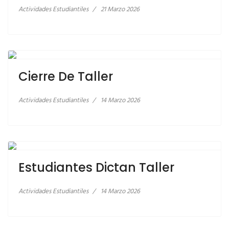
Actividades Estudiantiles
21 Marzo 2026
LEER MÁS… CIERRE DE TALLER
Cierre De Taller
Actividades Estudiantiles
14 Marzo 2026
LEER MÁS… ESTUDIANTES DICTAN TALLER
Estudiantes Dictan Taller
Actividades Estudiantiles
14 Marzo 2026