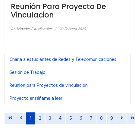
Reunión Para Proyecto De
Vinculacion
Actividades Estudiantiles
28 Febrero 2026
Charla a estudiantes de Redes y Telecomunicaciones
Sesión de Trabajo
Reunión para Proyectos de vinculacion
Proyecto enséñame a leer
1
2
3
4
5
6
7
8
9