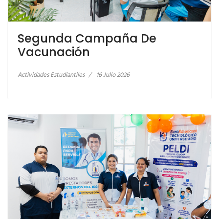
Segunda Campaña De
LEER MÁS… JORNADA DE SALUD
Vacunación
Actividades Estudiantiles
16 Julio 2026