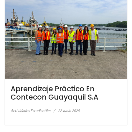
Aprendizaje Práctico En
LEER MÁS… CASA ABIERTA DE ENFERMERÍA
Contecon Guayaquil S.A
QUIRÚRGICA
Actividades Estudiantiles
22 Junio 2026