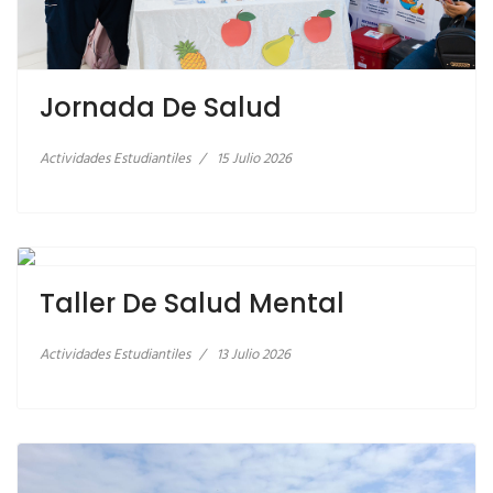
Jornada De Salud
Actividades Estudiantiles
15 Julio 2026
LEER MÁS… TALLER DE SALUD MENTAL
LEER MÁS… APRENDIZAJE PRÁCTICO EN
CONTECON GUAYAQUIL S.A
Taller De Salud Mental
Actividades Estudiantiles
13 Julio 2026