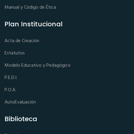
Manual y Código de Ética
Plan Institucional
Acta de Creación
Estatutos
Modelo Educativo y Pedagógico
P.E.D.I.
P.O.A.
AutoEvaluación
Biblioteca