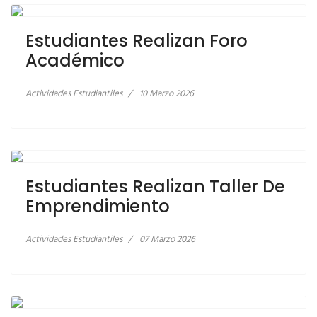
LEER MÁS… ESTUDIANTES REALIZAN FORO
ACADÉMICO
Estudiantes Realizan Foro
Académico
Actividades Estudiantiles
10 Marzo 2026
LEER MÁS… ESTUDIANTES REALIZAN TALLER DE
EMPRENDIMIENTO
Estudiantes Realizan Taller De
Emprendimiento
Actividades Estudiantiles
07 Marzo 2026
LEER MÁS… REUNIÓN PARA PROYECTO DE
VINCULACION