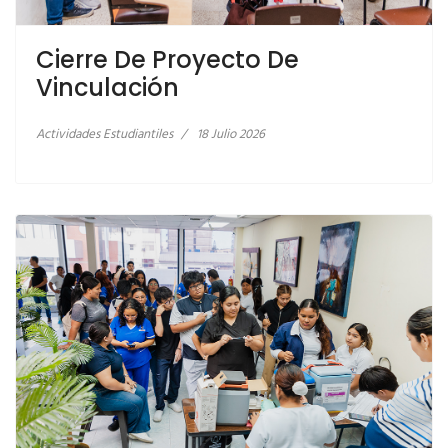
Cierre De Proyecto De
LEER MÁS… SEGUNDA CAMPAÑA DE
Vinculación
VACUNACIÓN
Actividades Estudiantiles
18 Julio 2026