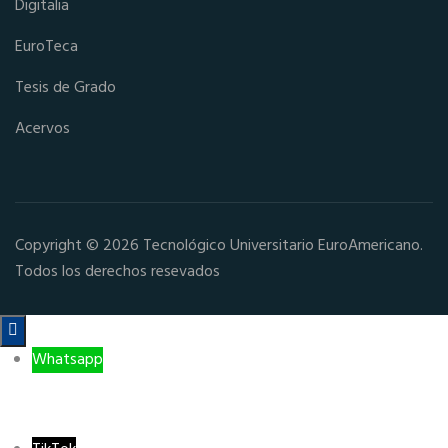
Digitalia
EuroTeca
Tesis de Grado
Acervos
Copyright © 2026 Tecnológico Universitario EuroAmericano.
Todos los derechos resevados

Whatsapp