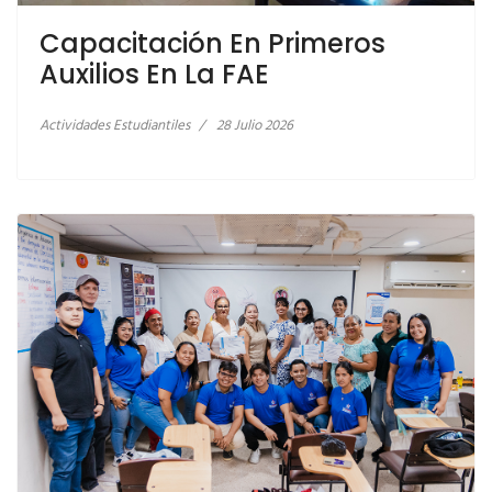
Capacitación En Primeros
LEER MÁS… CIERRE DE PROYECTO DE
Auxilios En La FAE
VINCULACIÓN
Actividades Estudiantiles
28 Julio 2026