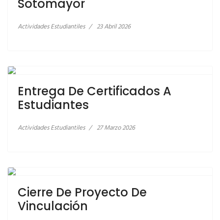
Sotomayor
Actividades Estudiantiles
23 Abril 2026
LEER MÁS… ENTREGA DE CERTIFICADOS A
ESTUDIANTES
Entrega De Certificados A
Estudiantes
Actividades Estudiantiles
27 Marzo 2026
LEER MÁS… CIERRE DE PROYECTO DE
VINCULACIÓN
Cierre De Proyecto De
Vinculación