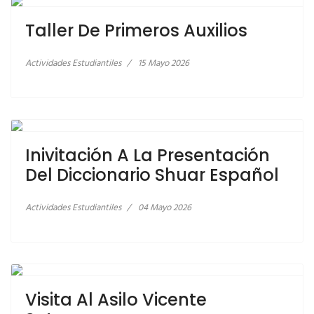
Taller De Primeros Auxilios
Actividades Estudiantiles
15 Mayo 2026
LEER MÁS… INIVITACIÓN A LA PRESENTACIÓN DEL
DICCIONARIO SHUAR ESPAÑOL
Inivitación A La Presentación
Del Diccionario Shuar Español
Actividades Estudiantiles
04 Mayo 2026
LEER MÁS… VISITA AL ASILO VICENTE
SOTOMAYOR
Visita Al Asilo Vicente