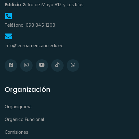
Edificio 2:
1ro de Mayo 812 y Los Ríos
Teléfono: 098 845 1208
info@euroamericano.edu.ec
Organización
Organigrama
Orgánico Funcional
Comisiones