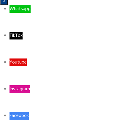

Whatsapp
TikTok
Youtube
Instagram
Facebook