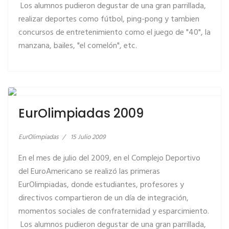
Los alumnos pudieron degustar de una gran parrillada,
realizar deportes como fútbol, ping-pong y tambien
concursos de entretenimiento como el juego de "40", la
manzana, bailes, "el comelón", etc.
LEER MÁS… EUROLIMPIADAS 2009
EurOlimpiadas 2009
EurOlimpiadas
15 Julio 2009
En el mes de julio del 2009, en el Complejo Deportivo
del EuroAmericano se realizó las primeras
EurOlimpiadas, donde estudiantes, profesores y
directivos compartieron de un día de integración,
momentos sociales de confraternidad y esparcimiento.
Los alumnos pudieron degustar de una gran parrillada,