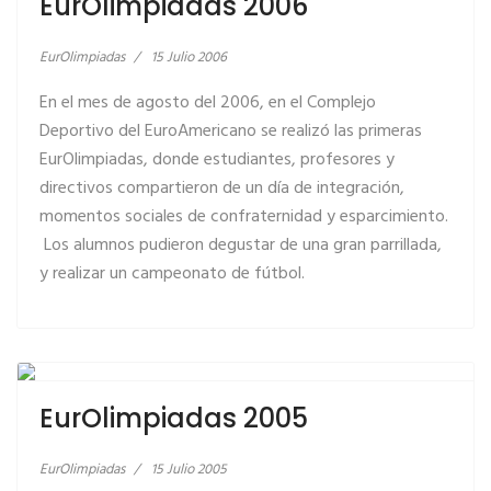
EurOlimpiadas 2006
EurOlimpiadas
15 Julio 2006
En el mes de agosto del 2006, en el Complejo
Deportivo del EuroAmericano se realizó las primeras
EurOlimpiadas, donde estudiantes, profesores y
directivos compartieron de un día de integración,
momentos sociales de confraternidad y esparcimiento.
Los alumnos pudieron degustar de una gran parrillada,
y realizar un campeonato de fútbol.
LEER MÁS… EUROLIMPIADAS 2005
EurOlimpiadas 2005
EurOlimpiadas
15 Julio 2005