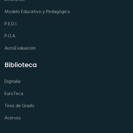
Modelo Educativo y Pedagógico
P.E.D.I.
P.O.A.
AutoEvaluación
Biblioteca
Digitalia
EuroTeca
Tesis de Grado
Acervos