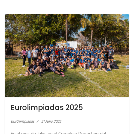
Eurolimpiadas 2025
EurOlimpiadas
21 Julio 2025