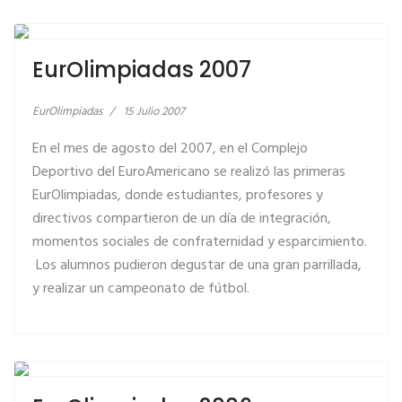
LEER MÁS… EUROLIMPIADAS 2007
EurOlimpiadas 2007
EurOlimpiadas
15 Julio 2007
En el mes de agosto del 2007, en el Complejo
Deportivo del EuroAmericano se realizó las primeras
EurOlimpiadas, donde estudiantes, profesores y
directivos compartieron de un día de integración,
momentos sociales de confraternidad y esparcimiento.
Los alumnos pudieron degustar de una gran parrillada,
y realizar un campeonato de fútbol.
LEER MÁS… EUROLIMPIADAS 2006