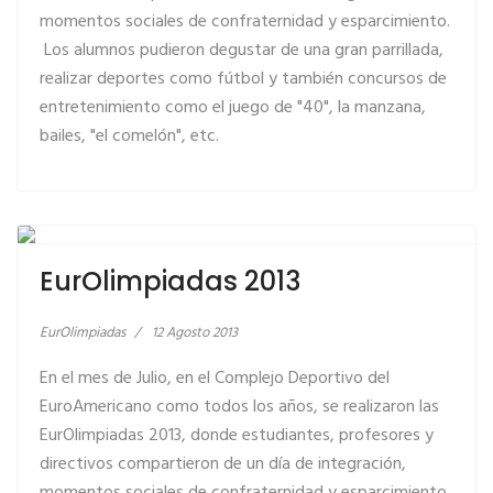
momentos sociales de confraternidad y esparcimiento.
Los alumnos pudieron degustar de una gran parrillada,
realizar deportes como fútbol y también concursos de
entretenimiento como el juego de "40", la manzana,
bailes, "el comelón", etc.
LEER MÁS… EUROLIMPIADAS 2013
EurOlimpiadas 2013
EurOlimpiadas
12 Agosto 2013
En el mes de Julio, en el Complejo Deportivo del
EuroAmericano como todos los años, se realizaron las
EurOlimpiadas 2013, donde estudiantes, profesores y
directivos compartieron de un día de integración,