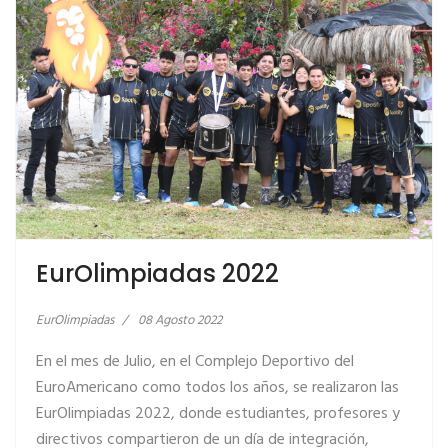
EurOlimpiadas 2022
EurOlimpiadas
08 Agosto 2022
En el mes de Julio, en el Complejo Deportivo del
EuroAmericano como todos los años, se realizaron las
EurOlimpiadas 2022, donde estudiantes, profesores y
directivos compartieron de un día de integración,