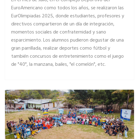
En el mes de Julio, en el Complejo Deportivo del
EuroAmericano como todos los años, se realizaron las
EurOlimpiadas 2025, donde estudiantes, profesores y
directivos compartieron de un día de integración,
momentos sociales de confraternidad y sano
esparcimiento. Los alumnos pudieron degustar de una
gran parrillada, realizar deportes como fútbol y
LEER MÁS… EUROLIMPIADAS 2024
también concursos de entretenimiento como el juego
de "40", la manzana, bailes, "el comelón", etc.