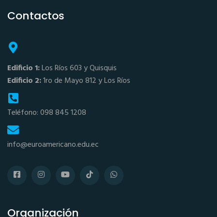
Contactos
Edificio 1:
Los Ríos 603 y Quisquis
Edificio 2:
1ro de Mayo 812 y Los Ríos
Teléfono: 098 845 1208
info@euroamericano.edu.ec
Organización