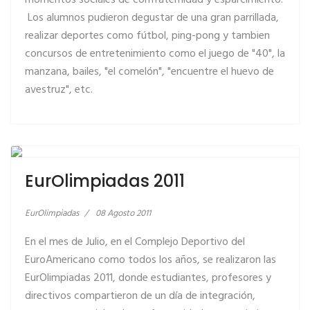
momentos sociales de confraternidad y esparcimiento.
Los alumnos pudieron degustar de una gran parrillada,
realizar deportes como fútbol, ping-pong y tambien
concursos de entretenimiento como el juego de "40", la
manzana, bailes, "el comelón", "encuentre el huevo de
avestruz", etc.
LEER MÁS… EUROLIMPIADAS 2011
EurOlimpiadas 2011
EurOlimpiadas
08 Agosto 2011
En el mes de Julio, en el Complejo Deportivo del
EuroAmericano como todos los años, se realizaron las
EurOlimpiadas 2011, donde estudiantes, profesores y
directivos compartieron de un día de integración,