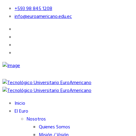
+593 98 845 1208
info@euroamericano.edu.ec
Inicio
El Euro
Nosotros
Quienes Somos
Misión / Visión