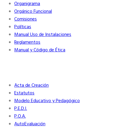
Organigrama
Orgánico Funcional
Comisiones
Políticas
Manual Uso de Instalaciones
Reglamentos
Manual y Código de Ética
Plan Institucional
Acta de Creación
Estatutos
Modelo Educativo y Pedagógico
P.E.D.I.
P.O.A.
AutoEvaluación