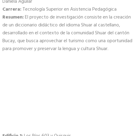
Daniela Aguilar
Carrera:
Tecnología Superior en Asistencia Pedagógica
Resumen:
El proyecto de investigación consiste en la creación
de un diccionario didáctico del idioma Shuar al castellano,
desarrollado en el contexto de la comunidad Shuar del cantón
Bucay, que busca aprovechar el turismo como una oportunidad
para promover y preservar la lengua y cultura Shuar.
Contactos
Edificio 1:
Los Ríos 603 y Quisquis