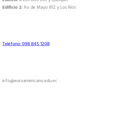
Edificio 2:
1ro de Mayo 812 y Los Ríos
Teléfono: 098 845 1208
info@euroamericano.edu.ec
Organización