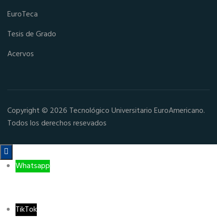
EuroTeca
Tesis de Grado
Acervos
Copyright © 2026 Tecnológico Universitario EuroAmericano.
Todos los derechos resevados

Whatsapp
TikTok