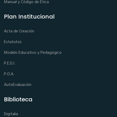
Manual y Código de Ética
Plan Institucional
Acta de Creación
Estatutos
Modelo Educativo y Pedagógico
P.E.D.I.
P.O.A.
AutoEvaluación
Biblioteca
Digitalia