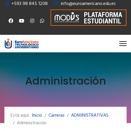
+593 98 845 1208
info@euroamericano.edu.ec
Administración
Está aquí:
Inicio
Carreras
ADMINISTRATIVAS
Administración