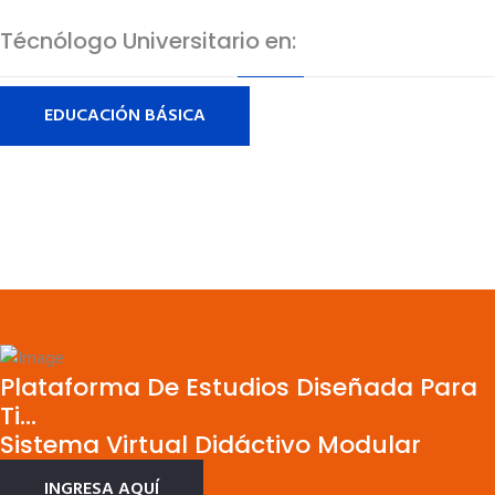
Técnólogo Universitario en:
EDUCACIÓN BÁSICA
Plataforma De Estudios Diseñada Para
Ti...
Sistema Virtual Didáctivo Modular
INGRESA AQUÍ