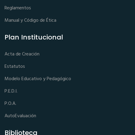
Reglamentos
Manual y Código de Ética
Plan Institucional
Acta de Creación
Estatutos
Modelo Educativo y Pedagógico
P.E.D.I.
P.O.A.
AutoEvaluación
Biblioteca