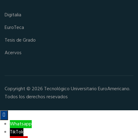
Digitalia
EuroTeca
Tesis de Grado
Acervos
Copyright © 2026 Tecnológico Universitario EuroAmericano.
Todos los derechos resevados

Whatsapp
TikTok