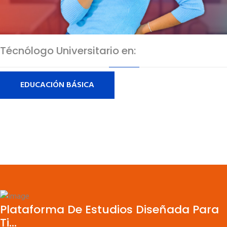
Técnólogo Universitario en:
EDUCACIÓN BÁSICA
Plataforma De Estudios Diseñada Para
Ti...