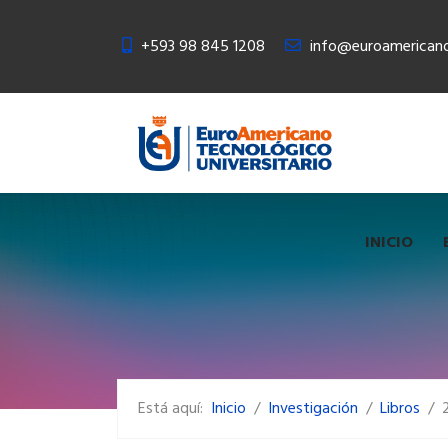
+593 98 845 1208
info@euroamericano
INICIO
Está aquí:
Inicio
Investigación
Libros