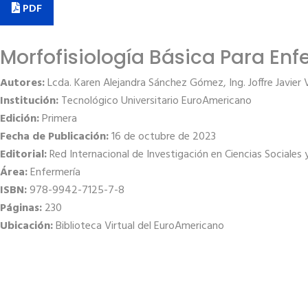
PDF
Morfofisiología Básica Para Enf
Autores:
Lcda. Karen Alejandra Sánchez Gómez, Ing. Joffre Javier
Institución:
Tecnológico Universitario EuroAmericano
Edición:
Primera
Fecha de Publicación:
16 de octubre de 2023
Editorial:
Red Internacional de Investigación en Ciencias Sociales
Área:
Enfermería
ISBN:
978-9942-7125-7-8
Páginas:
230
Ubicación:
Biblioteca Virtual del EuroAmericano