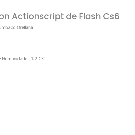
on Actionscript de Flash Cs6
Tumbaco Orellana
 y Humanidades “R2ICS”