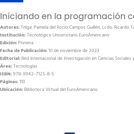
Iniciando en la programación c
Autores:
Tnlga. Pamela del Rocío Campos Guillén, Lcdo. Ricardo 
Institución:
Tecnológico Universitario EuroAmericano
Edición:
Primera
Fecha de Publicación:
10 de noviembre de 2023
Editorial:
Red Internacional de Investigación en Ciencias Sociales
Área:
Tecnologías
ISBN:
978-9942-7125-8-5
Páginas:
110
Ubicación:
Biblioteca Virtual del EuroAmericano