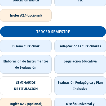
Educación Básica
TIC
Inglés A2.1(opcional)
TERCER SEMESTRE
Diseño Curricular
Adaptaciones Curriculares
Elaboración de Instrumentos
Legislación Educativa
de Evaluación
SEMINARIOS
Evaluación Pedagógica y Plan
DE TITULACIÓN
Inclusivo
Inglés A2.2 (opcional)
Diseño Universal y