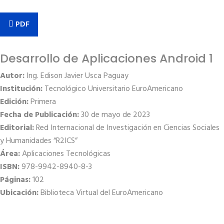
PDF
Desarrollo de Aplicaciones Android 1
Autor:
Ing. Edison Javier Usca Paguay
Institución:
Tecnológico Universitario EuroAmericano
Edición:
Primera
Fecha de Publicación:
30 de mayo de 2023
Editorial:
Red Internacional de Investigación en Ciencias Sociales
y Humanidades “R2ICS”
Área:
Aplicaciones Tecnológicas
ISBN:
978-9942-8940-8-3
Páginas:
102
Ubicación:
Biblioteca Virtual del EuroAmericano