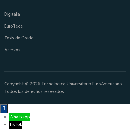
Digitalia
EuroTeca
Tesis de Grado
Acervos
Copyright © 2026 Tecnológico Universitario EuroAmericano.
Todos los derechos resevados

Whatsapp
TikTok