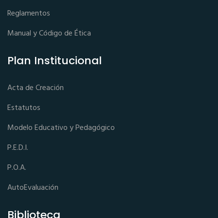
Reglamentos
Manual y Código de Ética
Plan Institucional
Acta de Creación
Estatutos
Modelo Educativo y Pedagógico
P.E.D.I.
P.O.A.
AutoEvaluación
Biblioteca