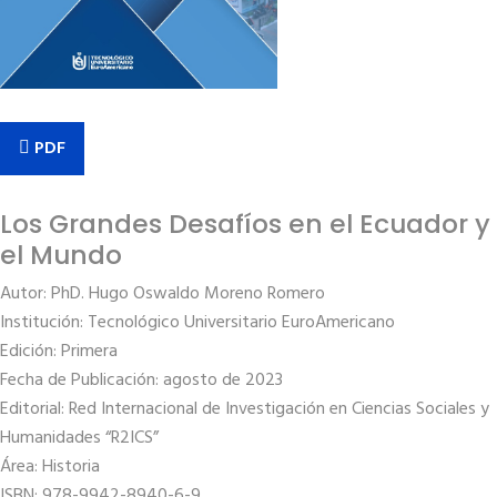
PDF
Los Grandes Desafíos en el Ecuador y
el Mundo
Autor: PhD. Hugo Oswaldo Moreno Romero
Institución: Tecnológico Universitario EuroAmericano
Edición: Primera
Fecha de Publicación: agosto de 2023
Editorial: Red Internacional de Investigación en Ciencias Sociales y
Humanidades “R2ICS”
Área: Historia
ISBN: 978-9942-8940-6-9