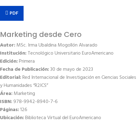
PDF
Marketing desde Cero
Autor:
MSc. Irma Ubaldina Mogollón Alvarado
Institución:
Tecnológico Universitario EuroAmericano
Edición:
Primera
Fecha de Publicación:
30 de mayo de 2023
Editorial:
Red Internacional de Investigación en Ciencias Sociales
y Humanidades “R2ICS”
Área:
Marketing
ISBN:
978-9942-8940-7-6
Páginas:
126
Ubicación:
Biblioteca Virtual del EuroAmericano