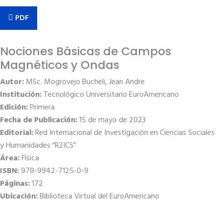
PDF
Nociones Básicas de Campos
Magnéticos y Ondas
Autor:
MSc. Mogrovejo Bucheli, Jean Andre
Institución:
Tecnológico Universitario EuroAmericano
Edición:
Primera
Fecha de Publicación:
15 de mayo de 2023
Editorial:
Red Internacional de Investigación en Ciencias Sociales
y Humanidades “R2ICS”
Área:
Física
ISBN:
978-9942-7125-0-9
Páginas:
172
Ubicación:
Biblioteca Virtual del EuroAmericano