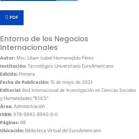
PDF
Entorno de los Negocios
Internacionales
Autor:
Msc. Liliam Isabel Hermenejildo Pérez
Institución:
Tecnológico Universitario EuroAmericano
Edición:
Primera
Fecha de Publicación:
15 de mayo de 2023
Editorial:
Red Internacional de Investigación en Ciencias Sociales
y Humanidades “R2ICS”
Área:
Administración
ISBN:
978-9942-8940-9-0
Páginas:
88
Ubicación:
Biblioteca Virtual del EuroAmericano