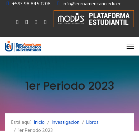
+593 98 845 1208
info@euroamericano.edu.ec
1er Periodo 2023
Está aquí:
Inicio
Investigación
Libros
1er Periodo 2023