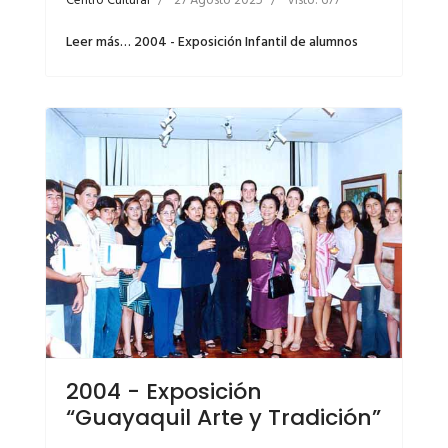
Centro Cultural
27 Agosto 2025
Visto: 677
Leer más… 2004 - Exposición Infantil de alumnos
2004 - Exposición
“Guayaquil Arte y Tradición”