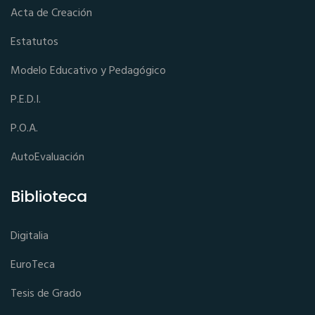
Acta de Creación
Estatutos
Modelo Educativo y Pedagógico
P.E.D.I.
P.O.A.
AutoEvaluación
Biblioteca
Digitalia
EuroTeca
Tesis de Grado