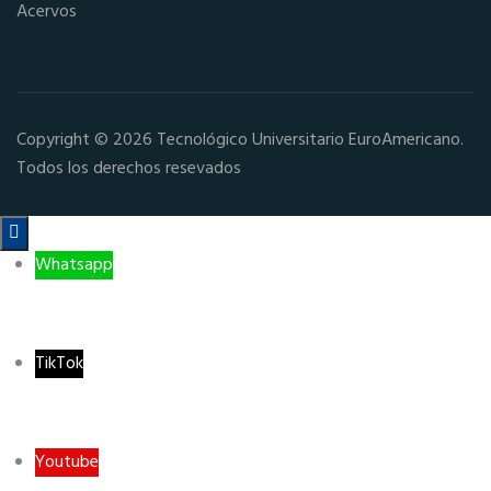
Acervos
Copyright © 2026 Tecnológico Universitario EuroAmericano.
Todos los derechos resevados

Whatsapp
TikTok
Youtube