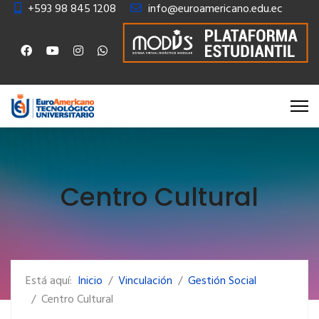
+593 98 845 1208
info@euroamericano.edu.ec
Centro Cultural
Está aquí:
Inicio
Vinculación
Gestión Social
Centro Cultural