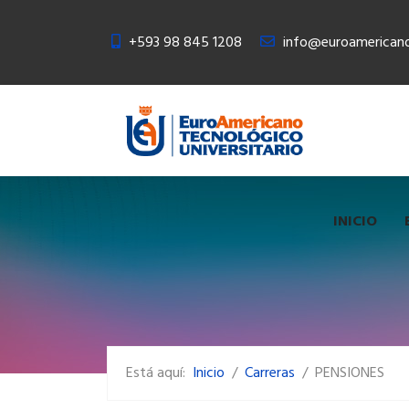
+593 98 845 1208
info@euroamericano
INICIO
Está aquí:
Inicio
Carreras
PENSIONES