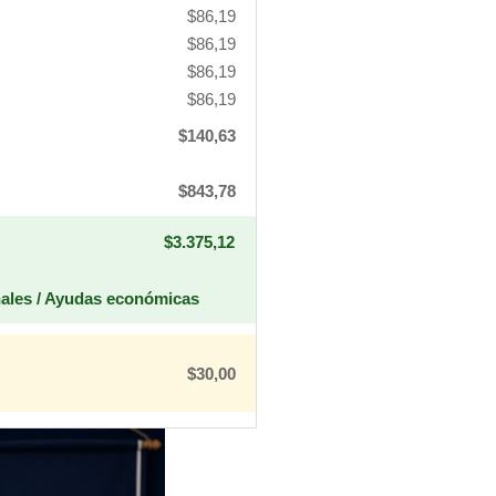
$86,19
$86,19
$86,19
$86,19
$140,63
$843,78
$3.375,12
nales / Ayudas económicas
$30,00