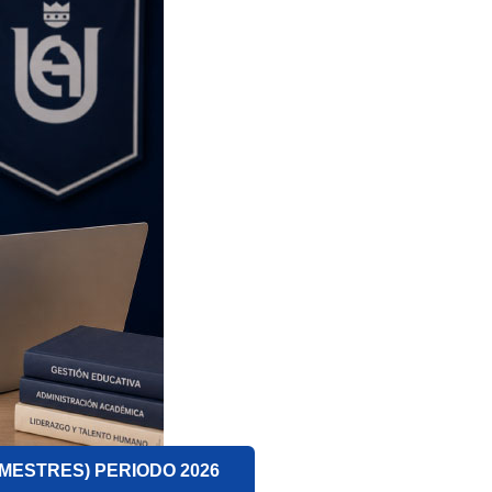
MESTRES) PERIODO 2026