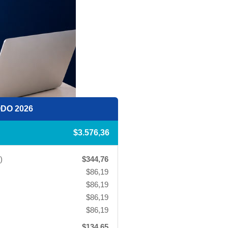
DO 2026
A
$3.576,36
)
$344,76
$86,19
$86,19
$86,19
$86,19
$134,65