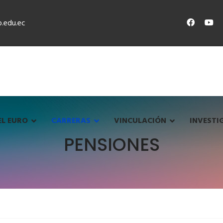
.edu.ec
EL EURO
CARRERAS
VINCULACIÓN
INVESTI
PENSIONES