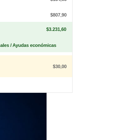
$807,90
$3.231,60
nales / Ayudas económicas
$30,00