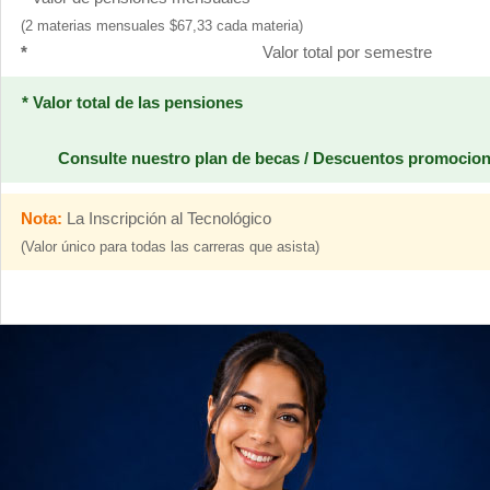
(2 materias mensuales $67,33 cada materia)
*
Valor total por semestre
* Valor total de las pensiones
Consulte nuestro plan de becas / Descuentos promocio
Nota:
La Inscripción al Tecnológico
(Valor único para todas las carreras que asista)