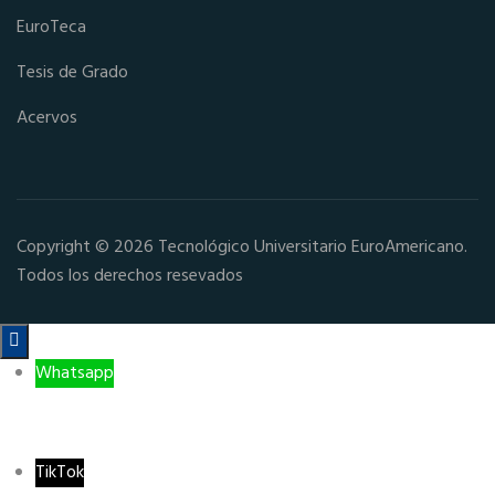
EuroTeca
Tesis de Grado
Acervos
Copyright © 2026 Tecnológico Universitario EuroAmericano.
Todos los derechos resevados

Whatsapp
TikTok