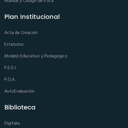
Manual y Código de Ética
Plan Institucional
Acta de Creación
Estatutos
Modelo Educativo y Pedagógico
P.E.D.I.
P.O.A.
AutoEvaluación
Biblioteca
Digitalia