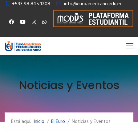
+593 98 845 1208
info@euroamericano.edu.ec
Noticias y Eventos
Está aquí:
Inicio
El Euro
Noticias y Eventos