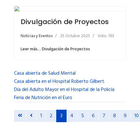
Divulgación de Proyectos
Noticias y Eventos
25 Octubre 2025
Visto: 763
Leer más… Divulgación de Proyectos
Casa abierta de Salud Mental
Casa abierta en el Hospital Roberto Gilbert.
Día del Adulto Mayor en el Hospital de la Policía
Feria de Nutrición en el Euro
1
2
3
4
5
6
7
8
9
10