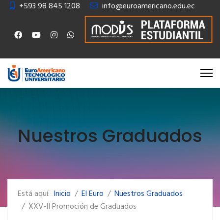
+593 98 845 1208
info@euroamericano.edu.ec
Nuestros Graduados
Está aquí:
Inicio
El Euro
Nuestros Graduados
XXV-II Promoción de Graduados