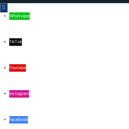

Whatsapp
TikTok
Youtube
Instagram
Facebook