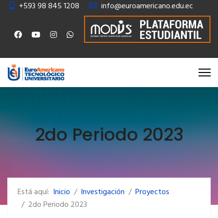
+593 98 845 1208
info@euroamericano.edu.ec
2do Periodo 2023
Está aquí:
Inicio
Investigación
Proyectos
2do Periodo 2023