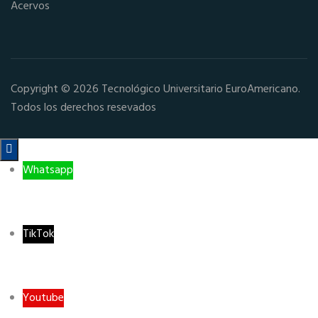
Acervos
Copyright © 2026 Tecnológico Universitario EuroAmericano.
Todos los derechos resevados

Whatsapp
TikTok
Youtube