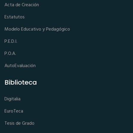
Acta de Creación
Estatutos
Modelo Educativo y Pedagógico
P.E.D.I.
P.O.A.
AutoEvaluación
Biblioteca
Digitalia
EuroTeca
Tesis de Grado