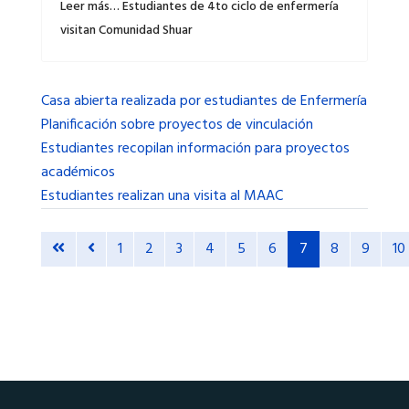
Leer más… Estudiantes de 4to ciclo de enfermería
visitan Comunidad Shuar
Casa abierta realizada por estudiantes de Enfermería
Planificación sobre proyectos de vinculación
Estudiantes recopilan información para proyectos
académicos
Estudiantes realizan una visita al MAAC
1
2
3
4
5
6
7
8
9
10