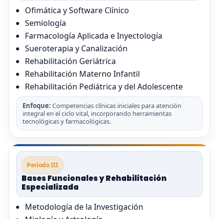
Ofimática y Software Clínico
Semiología
Farmacología Aplicada e Inyectología
Sueroterapia y Canalización
Rehabilitación Geriátrica
Rehabilitación Materno Infantil
Rehabilitación Pediátrica y del Adolescente
Enfoque:
Competencias clínicas iniciales para atención
integral en el ciclo vital, incorporando herramientas
tecnológicas y farmacológicas.
Período III
Bases Funcionales y Rehabilitación
Especializada
Metodología de la Investigación