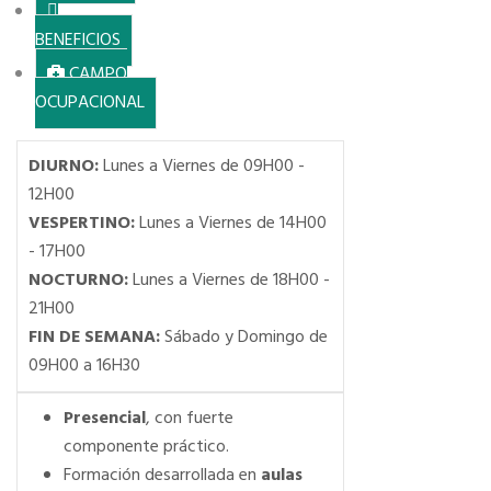
BENEFICIOS
CAMPO
OCUPACIONAL
DIURNO:
Lunes a Viernes de 09H00 -
12H00
VESPERTINO:
Lunes a Viernes de 14H00
- 17H00
NOCTURNO:
Lunes a Viernes de 18H00 -
21H00
FIN DE SEMANA:
Sábado y Domingo de
09H00 a 16H30
Presencial
, con fuerte
componente práctico.
Formación desarrollada en
aulas